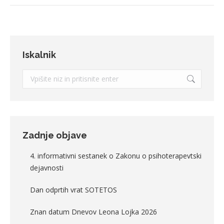
Iskalnik
Search:
Zadnje objave
4. informativni sestanek o Zakonu o psihoterapevtski
dejavnosti
Dan odprtih vrat SOTETOS
Znan datum Dnevov Leona Lojka 2026