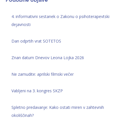
4. informativni sestanek o Zakonu o psihoterapevtski
dejavnosti
Dan odprtih vrat SOTETOS
Znan datum Dnevov Leona Lojka 2026
Ne zamudite: aprilski filmski večer
Vabljeni na 3. kongres SKZP
Spletno predavanje: Kako ostati miren v zahtevnih
okoliščinah?