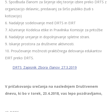
5. Spodbuda članom za širjenje idej teorije izbire preko DRTS z
organizacijo delavnic, predavanj za širšo publiko (tudi s
kotizacijo)
6. Nadaljnje sodelovanje med DRTS in EIRT
7. Ažuriranje Kodeksa etike in Pravilnika Komisije za pritožbe
8. Nadaljnje urejanje in dopolnjevanje spletne strani.
9. Iskanje prostora za društvene aktivnosti.
10. Proučevanje možnosti praktičnega delovanja edukantov
EIRT preko DRTS.
DRTS_Zapisnik_Zbora_članov_27.3.2019
V pričakovanju srečanja na naslednjem Društvenem
dnevu, ki bo v torek, 23.4.2018, vas lepo pozdravljamo,