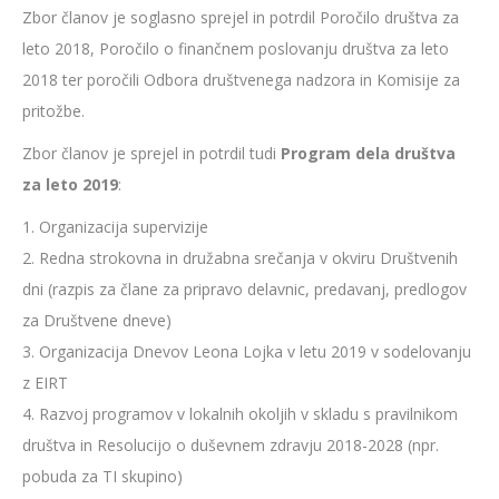
Zbor članov je soglasno sprejel in potrdil Poročilo društva za
leto 2018, Poročilo o finančnem poslovanju društva za leto
2018 ter poročili Odbora društvenega nadzora in Komisije za
pritožbe.
Zbor članov je sprejel in potrdil tudi
Program dela društva
za leto 2019
:
1. Organizacija supervizije
2. Redna strokovna in družabna srečanja v okviru Društvenih
dni (razpis za člane za pripravo delavnic, predavanj, predlogov
za Društvene dneve)
3. Organizacija Dnevov Leona Lojka v letu 2019 v sodelovanju
z EIRT
4. Razvoj programov v lokalnih okoljih v skladu s pravilnikom
društva in Resolucijo o duševnem zdravju 2018-2028 (npr.
pobuda za TI skupino)