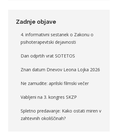
Zadnje objave
4. informativni sestanek o Zakonu o
psihoterapevtski dejavnosti
Dan odprtih vrat SOTETOS
Znan datum Dnevov Leona Lojka 2026
Ne zamudite: aprilski filmski večer
Vabljeni na 3. kongres SKZP
Spletno predavanje: Kako ostati miren v
zahtevnih okoliščinah?