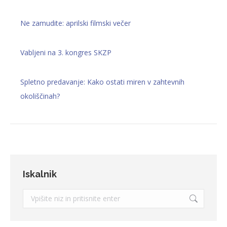
Ne zamudite: aprilski filmski večer
Vabljeni na 3. kongres SKZP
Spletno predavanje: Kako ostati miren v zahtevnih
okoliščinah?
Iskalnik
Search: