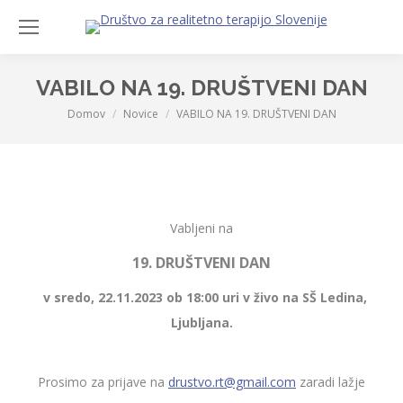
Sea
VABILO NA 19. DRUŠTVENI DAN
Domov
Novice
VABILO NA 19. DRUŠTVENI DAN
You are here:
Vabljeni na
19. DRUŠTVENI DAN
v sredo, 22.11.2023 ob 18:00 uri v živo na SŠ Ledina,
Ljubljana.
Prosimo za prijave na
drustvo.rt@gmail.com
zaradi lažje