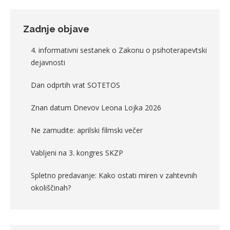
Zadnje objave
4. informativni sestanek o Zakonu o psihoterapevtski
dejavnosti
Dan odprtih vrat SOTETOS
Znan datum Dnevov Leona Lojka 2026
Ne zamudite: aprilski filmski večer
Vabljeni na 3. kongres SKZP
Spletno predavanje: Kako ostati miren v zahtevnih
okoliščinah?