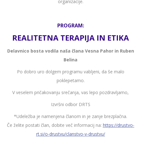
organizacije.
PROGRAM:
REALITETNA TERAPIJA IN ETIKA
Delavnico bosta vodila naša člana
Vesna Pahor in Ruben
Belina
Po dobro uro dolgem programu vabljeni, da še malo
poklepetamo.
V veselem pričakovanju srečanja, vas lepo pozdravljamo,
Izvršni odbor DRTS
*Udeležba je namenjena članom in je zanje brezplačna.
Če želite postati član, dobite več informacij na:
https://drustvo-
rt.si/o-
drustvu/clanstvo-v-drustvu/