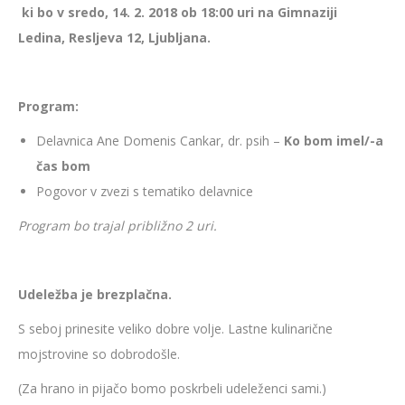
ki bo v sredo, 14. 2. 2018 ob 18:00 uri na Gimnaziji
Ledina, Resljeva 12, Ljubljana.
Program:
Delavnica Ane Domenis Cankar, dr. psih –
Ko bom imel/-a
čas bom
Pogovor v zvezi s tematiko delavnice
Program bo trajal približno 2 uri.
Udeležba je brezplačna.
S seboj prinesite veliko dobre volje. Lastne kulinarične
mojstrovine so dobrodošle.
(Za hrano in pijačo bomo poskrbeli udeleženci sami.)