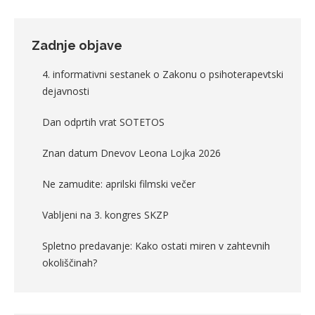
Zadnje objave
4. informativni sestanek o Zakonu o psihoterapevtski
dejavnosti
Dan odprtih vrat SOTETOS
Znan datum Dnevov Leona Lojka 2026
Ne zamudite: aprilski filmski večer
Vabljeni na 3. kongres SKZP
Spletno predavanje: Kako ostati miren v zahtevnih
okoliščinah?