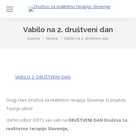
Sea
Vabilo na 2. društveni dan
Domov
Novice
Vabilo na 2. društveni dan
You are here:
VABILO 2. DRUŠTVENI DAN
Dragi člani Društva za realitetno terapijo Slovenije in prijatelji
Teorije izbire!
Izvršni odbor DRTS vas vabi na
DRUŠTVENI DAN
Društva za
realitetno terapijo Slovenije,