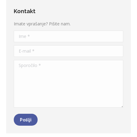
Kontakt
Imate vprašanje? Pišite nam.
Ime *
E-mail *
Sporočilo *
Pošlji