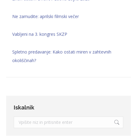
Ne zamudite: aprilski filmski večer
Vabljeni na 3. kongres SKZP
Spletno predavanje: Kako ostati miren v zahtevnih
okoliščinah?
Iskalnik
Search: