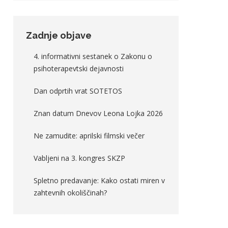
Zadnje objave
4. informativni sestanek o Zakonu o
psihoterapevtski dejavnosti
Dan odprtih vrat SOTETOS
Znan datum Dnevov Leona Lojka 2026
Ne zamudite: aprilski filmski večer
Vabljeni na 3. kongres SKZP
Spletno predavanje: Kako ostati miren v
zahtevnih okoliščinah?