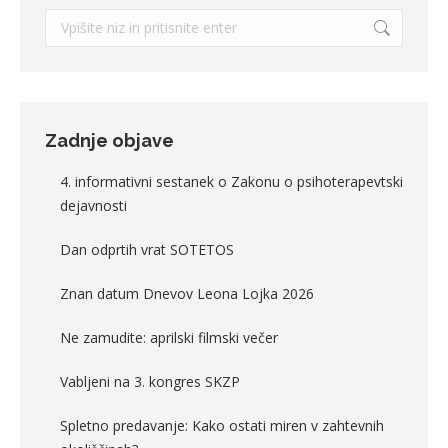
Search:
Zadnje objave
4. informativni sestanek o Zakonu o psihoterapevtski
dejavnosti
Dan odprtih vrat SOTETOS
Znan datum Dnevov Leona Lojka 2026
Ne zamudite: aprilski filmski večer
Vabljeni na 3. kongres SKZP
Spletno predavanje: Kako ostati miren v zahtevnih