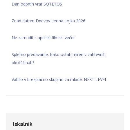
Dan odprtih vrat SOTETOS
Znan datum Dnevov Leona Lojka 2026
Ne zamudite: aprilski filmski večer
Spletno predavanje: Kako ostati miren v zahtevnih
okoliščinah?
Vabilo v brezplačno skupino za mlade: NEXT LEVEL
Iskalnik