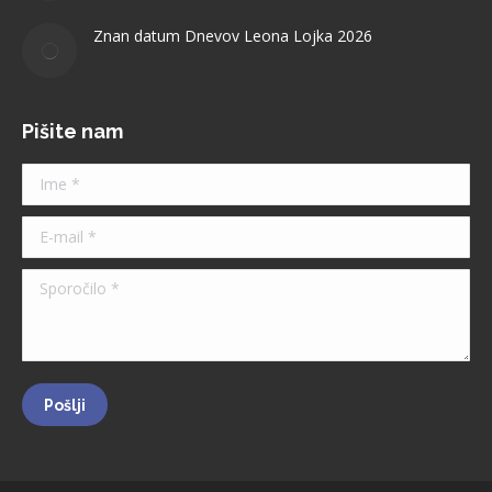
Znan datum Dnevov Leona Lojka 2026
Pišite nam
Ime *
E-mail *
Sporočilo *
Pošlji